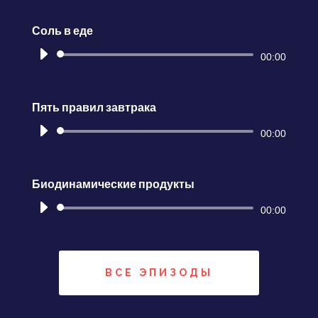
Соль в еде
Аудиоплеер
00:00
Пять правил завтрака
Аудиоплеер
00:00
Биодинамические продукты
Аудиоплеер
00:00
ВСЕ ЭПИЗОДЫ